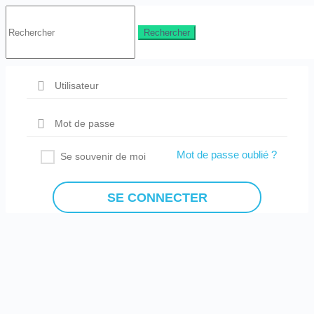
Search
for:
Mot de passe oublié ?
Se souvenir de moi